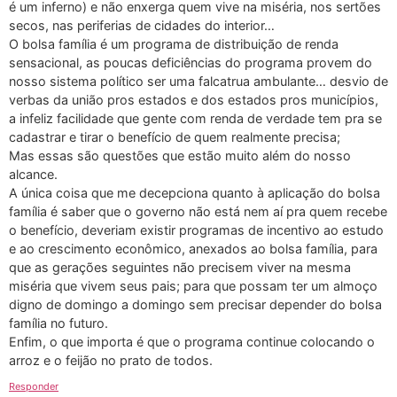
é um inferno) e não enxerga quem vive na miséria, nos sertões
secos, nas periferias de cidades do interior…
O bolsa família é um programa de distribuição de renda
sensacional, as poucas deficiências do programa provem do
nosso sistema político ser uma falcatrua ambulante… desvio de
verbas da união pros estados e dos estados pros municípios,
a infeliz facilidade que gente com renda de verdade tem pra se
cadastrar e tirar o benefício de quem realmente precisa;
Mas essas são questões que estão muito além do nosso
alcance.
A única coisa que me decepciona quanto à aplicação do bolsa
família é saber que o governo não está nem aí pra quem recebe
o benefício, deveriam existir programas de incentivo ao estudo
e ao crescimento econômico, anexados ao bolsa família, para
que as gerações seguintes não precisem viver na mesma
miséria que vivem seus pais; para que possam ter um almoço
digno de domingo a domingo sem precisar depender do bolsa
família no futuro.
Enfim, o que importa é que o programa continue colocando o
arroz e o feijão no prato de todos.
Responder