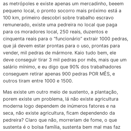
as metrópoles e existe apenas um mercadinho, beeem
pequeno local, o pronto socorro mais próximo está a
100 km, primeiro descobri sobre trabalho escravo
remunerado, existe uma pedreira no local que paga
para os moradores local, 250 reais, duzentos e
cinquenta reais para o “funcionário” extrair 1000 pedras,
que já devem estar prontas para o uso, prontas para
vender, mil pedras de mármore. Kaio tudo bem, ele
deve conseguir tirar 3 mil pedras por mês, mais que um
salário mínimo, e eu digo que 90% dos trabalhadores
conseguem retirar apenas 900 pedras POR MÊS, e
outros tiram entre 1000 e 1500.
Mas existe um outro meio de sustento, a plantação,
porem existe um problema, lá não existe agricultura
moderna logo dependem de inúmeros fatores e na
seca, não existe agricultura, ficam dependendo da
pedreira? Claro que não, morreriam de fome, o que
sustenta é o bolsa família, sustenta bem mal mas faz