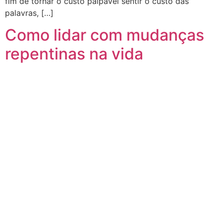
fim de tornar o custo palpável sentir o custo das
palavras, […]
Como lidar com mudanças
repentinas na vida