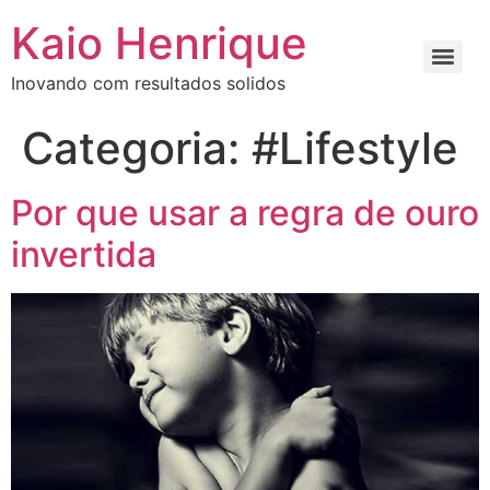
Kaio Henrique
Inovando com resultados solidos
Categoria:
#Lifestyle
Por que usar a regra de ouro
invertida